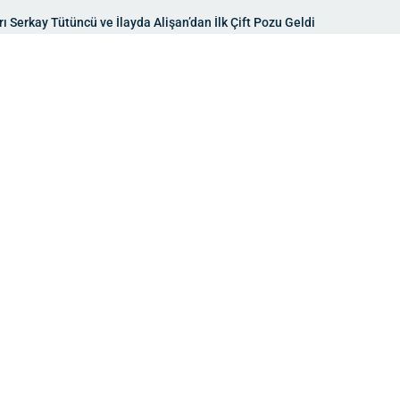
rı Serkay Tütüncü ve İlayda Alişan’dan İlk Çift Pozu Geldi