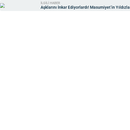
İLGİLİ HABER
Aşklarını İnkar Ediyorlardı! Masumiyet’in Yıldızla