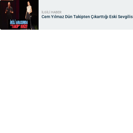
İLGİLİ HABER
Cem Yılmaz Dün Takipten Çıkarttığı Eski Sevgilisi