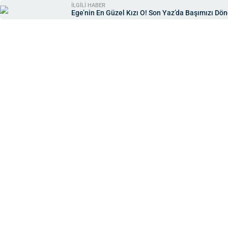
İLGİLİ HABER
Ege’nin En Güzel Kı