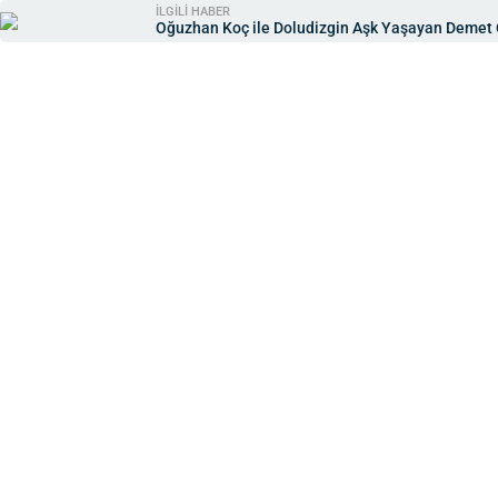
İLGİLİ HABER
Oğuzhan Koç ile Doludizgin Aşk Yaşayan Demet Ö