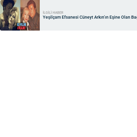
İLGİLİ HABER
Yeşilçam Efsanesi Cüneyt Arkın’ın Eşine Olan Ba