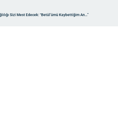
ğlılığı Sizi Mest Edecek: “Betül’ümü Kaybettiğim An…”