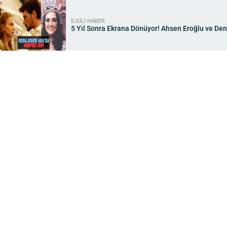
İLGİLİ HABER
5 Yıl Sonra Ekrana Dönüyor! Ahsen Eroğlu ve Deni