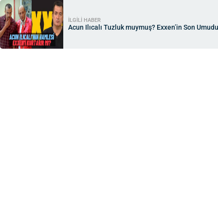
İLGİLİ HABER
Acun Ilıcalı Tuzluk muymuş? Exxen’in Son Umudu 