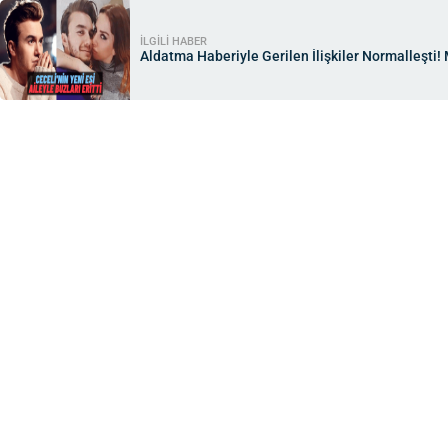
İLGİLİ HABER
Aldatma Haberiyle Gerilen İlişkiler Normalleşti