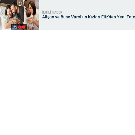
İLGİLİ HABER
Alişan ve Buse Varol’un Kızları Eliz’den Yeni Fotoğ