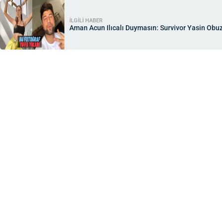
İLGİLİ HABER
Aman Acun Ilıcalı Duymasın: Survivor Yasin Obu