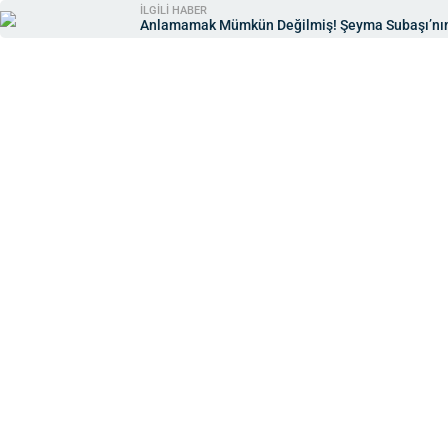
İLGİLİ HABER
Anlamamak Mümkün Değilmiş! Şeyma Subaşı’nın D