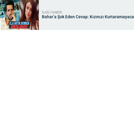
İLGİLİ HABER
Bahar’a Şok Eden Cevap: Kızınızı Kurtaramayac