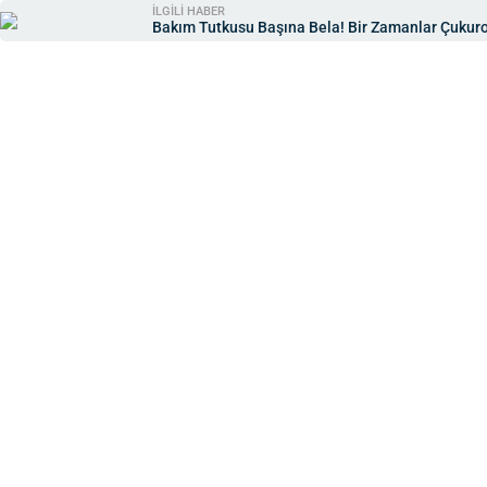
İLGİLİ HABER
Bakım Tutkusu Başına Bela! Bir Zamanlar Çukuro