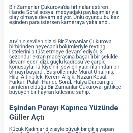
Bir Zamanlar Çukurova’da fırtınalar estiren
Hande Soral sosyal medyadaki paylaşımlarıyla
olay olmaya devam ediyor. Ünlü oyuncu bu kez
eşinden para istersen kameraya yakalandı.
Atv’nin sevilen dizisi Bir Zamanlar Çukurova
birbirinden heyecanlı bölümleriyle reyting
listelerini altüst etmeye devam ediyor. 3
sezondur ekran macerasına başarılı bir şekilde
devam eden dizi, güçlü kadrosu ve çarpıcı
konusuyla Türkiye’nin sevilen yapımlarından biri
olmayı başardı. Başrollerinde Murat Ünalmış,
Hilal Altınbilek, Kerem Alışık, Nazan Kesal,
Furkan Palalı, Hande Soral, Hülya Darcan gibi
isimlerin olduğu Bir Zamanlar Çukurova, gittikçe
büyüyen bir hayran kitlesine sahip.
Eşinden Parayı Kapınca Yüzünde
Güller Açtı
Küçük Kadınlar dizisiyle büyük bir çıkış yapan