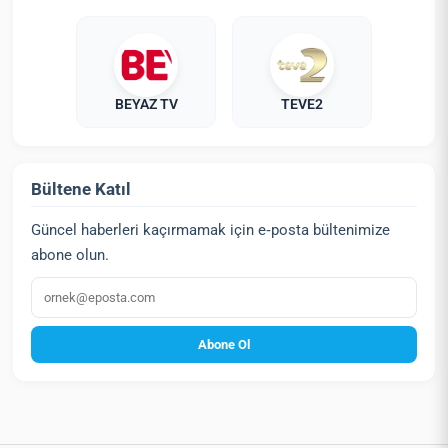
BEYAZ TV
TEVE2
Bültene Katıl
Güncel haberleri kaçırmamak için e‑posta bültenimize
abone olun.
E‑posta
Abone Ol