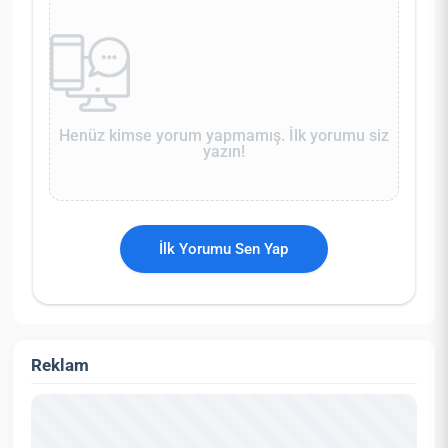
Henüz kimse yorum yapmamış. İlk yorumu siz
yazın!
İlk Yorumu Sen Yap
Reklam