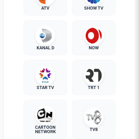
ATV
SHOW TV
KANAL D
NOW
STAR TV
TRT 1
CARTOON
TV8
NETWORK