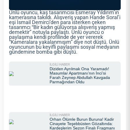
Ünlü oyuncu, kaş tasarımcısı Esmeray Yıldırım’ın
kamerasına takıldı. Alışveriş yapan Hande Soral’i
eşi İsmail Demirci’den para isterken çeken
tasarımcı “Bir kadın gülüyorsa alışveriş yapmış
demektir” notuyla paylaştı. Ünlü oyuncu o
paylaşıma kendi profilinde de yer vererek
“Kameralara yakalanmışım” diye not düştü. Ünlü
oyuncunun bu keyifli paylaşımı sosyal medyanın
gündemine bomba gibi düştü.