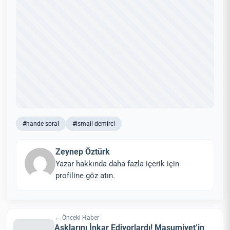
#hande soral
#ismail demirci
Zeynep Öztürk
Yazar hakkında daha fazla içerik için
profiline göz atın.
← Önceki Haber
Aşklarını İnkar Ediyorlardı! Masumiyet’in