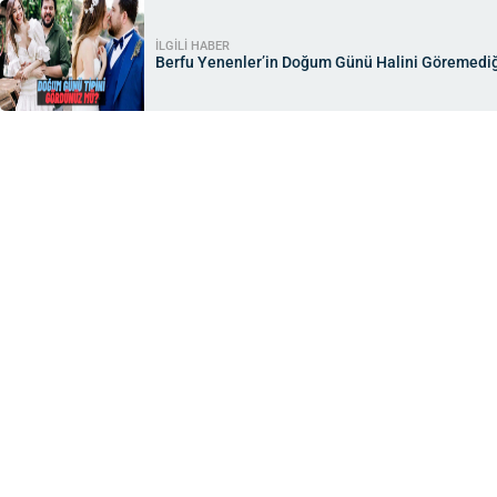
İLGİLİ HABER
Berfu Yenenler’in Doğum Günü Halini Göremediğ