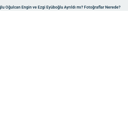
ğlu Oğulcan Engin ve Ezgi Eyüboğlu Ayrıldı mı? Fotoğraflar Nerede?