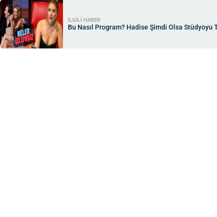
İLGİLİ HABER
Bu Nasıl Program? Hadise Şimdi Olsa Stüdyoyu T