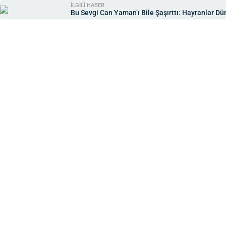
İLGİLİ HABER
Bu Sevgi Can Yaman’ı Bile Şaşırttı: Hayranlar D