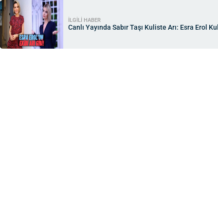
İLGİLİ HABER
Canlı Yayında Sabır Taşı Kuliste Arı: Esra Erol K