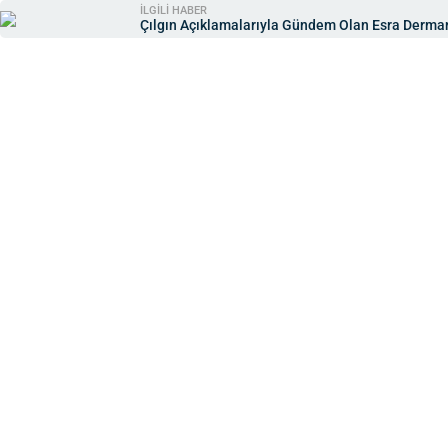
İLGİLİ HABER
Çılgın Açıklamalarıyla Gündem Olan Esra Derman