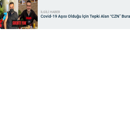
İLGİLİ HABER
Covid-19 Aşısı Olduğu İçin Tepki Alan “CZN” Bur