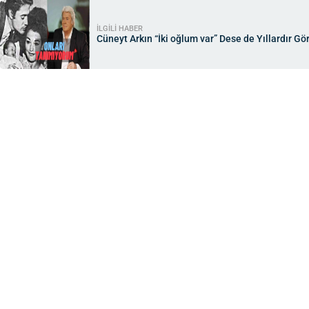
İLGİLİ HABER
Cüneyt Arkın “İki oğlum var” Dese de Yıllardır Gö