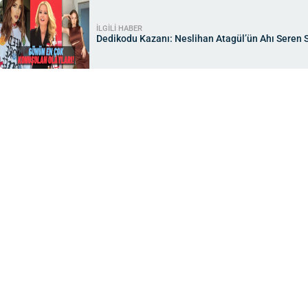
İLGİLİ HABER
Dedikodu Kazanı: Neslihan Atagül’ün Ahı Seren Se