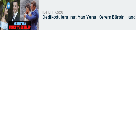
İLGİLİ HABER
Dedikodulara İnat Yan Yana! Kerem Bürsin Hande