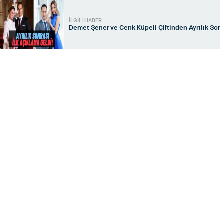
İLGİLİ HABER
Demet Şener ve Cenk Küpeli Çiftinden Ayrılık So