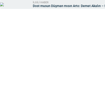
İLGİLİ HABER
Dost musun Düşman mısın Arto: Demet Akalın – Se