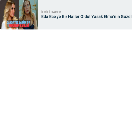
İLGİLİ HABER
Eda Ece’ye Bir Haller Oldu! Yasak Elma’nın Güzell