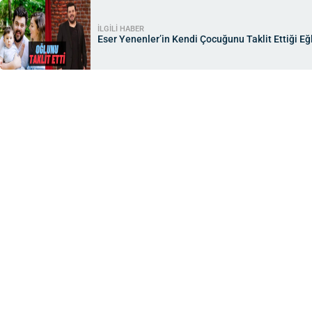
İLGİLİ HABER
Eser Yenenler’in Kendi Çocuğunu Taklit Ettiği Eğle