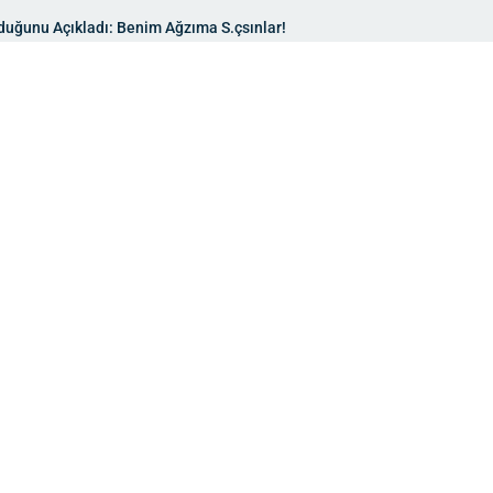
duğunu Açıkladı: Benim Ağzıma S.çsınlar!