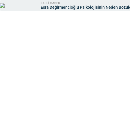
İLGİLİ HABER
Esra Değirmencioğlu Psikolojisinin Neden Bozul