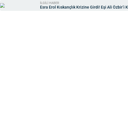
İLGİLİ HABER
Esra Erol Kıskançlık Krizine Girdi! Eşi Ali Özbir’i