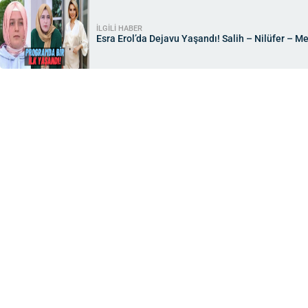
İLGİLİ HABER
Esra Erol’da Dejavu Yaşandı! Salih – Nilüfer – 