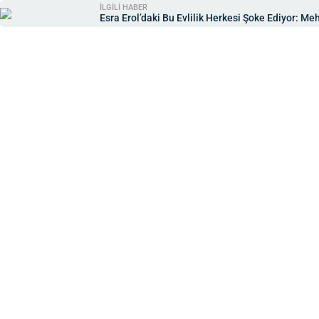
İLGİLİ HABER
Esra Erol’daki Bu Evlilik Herkesi Şoke Ediyor: M