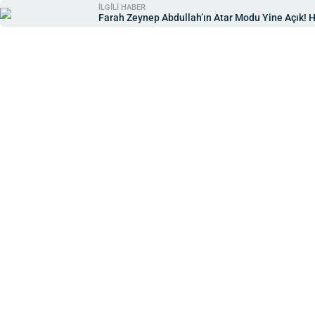
İLGİLİ HABER
Farah Zeynep Abdullah’ın Atar Modu Yine Açık! 