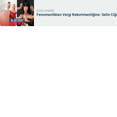
İLGİLİ HABER
Fenomenlikten Vergi Rekortmenliğine: Selin Ciğe