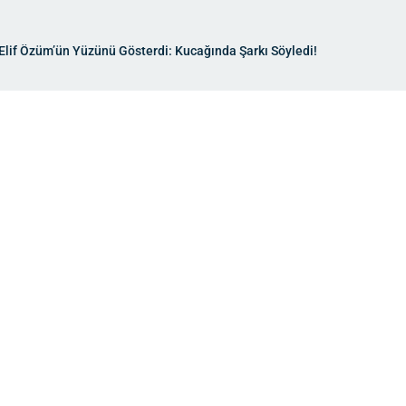
Elif Özüm’ün Yüzünü Gösterdi: Kucağında Şarkı Söyledi!