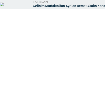
İLGİLİ HABER
Gelinim Mutfakta’dan Ayrılan Demet Akalın Konse