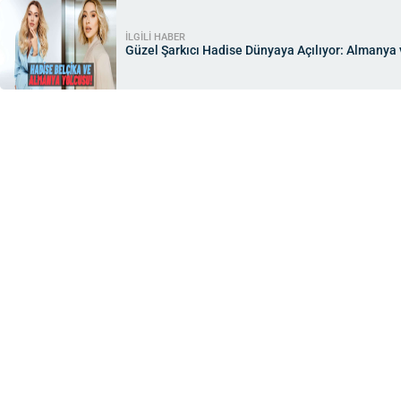
İLGİLİ HABER
Güzel Şarkıcı Hadise Dünyaya Açılıyor: Almanya ve