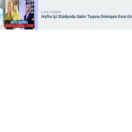
İLGİLİ HABER
Hafta İçi Stüdyoda Sabır Taşına Dönüşen Esra Ero