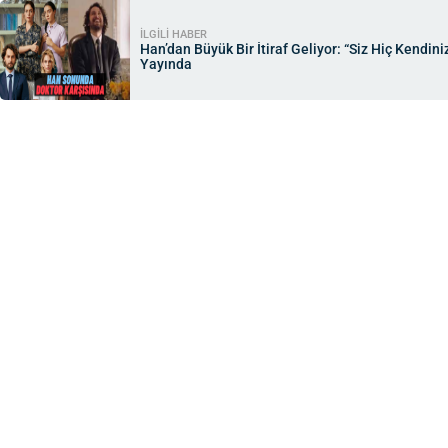
İLGİLİ HABER
Han’dan Büyük Bir İtiraf Geliyor: “Siz Hiç Ken
Yayında