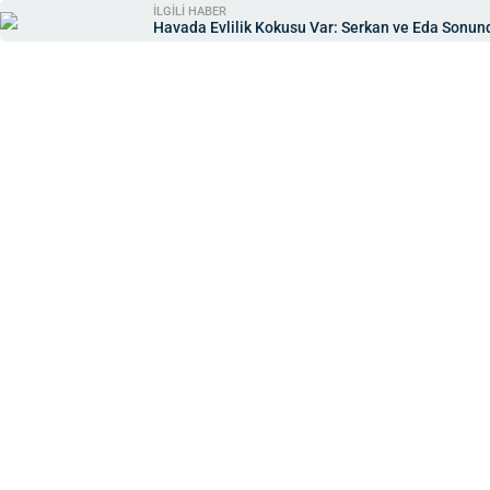
İLGİLİ HABER
Havada Evlilik Kokusu Var: Serkan ve Eda Sonun