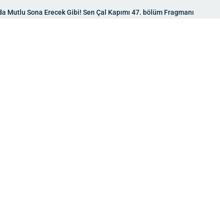
da Mutlu Sona Erecek Gibi! Sen Çal Kapımı 47. bölüm Fragmanı