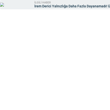
İLGİLİ HABER
İrem Derici Yalnızlığa Daha Fazla Dayanamadı! Ü