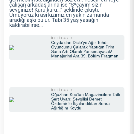
çalışan arkadaşlarına ise “S*çayım sizin
sevginize! Kuru kuru…” şeklinde çıkıştı.
Umuyoruz ki asi kızımız en yakın zamanda
aradığı aşkı bulur. Tabi 35 yaş yasağını
kaldırabilirse…