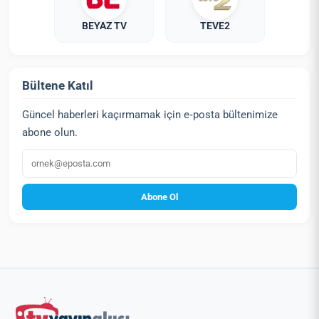
BEYAZ TV
TEVE2
Bültene Katıl
Güncel haberleri kaçırmamak için e‑posta bültenimize
abone olun.
E‑posta
Abone Ol