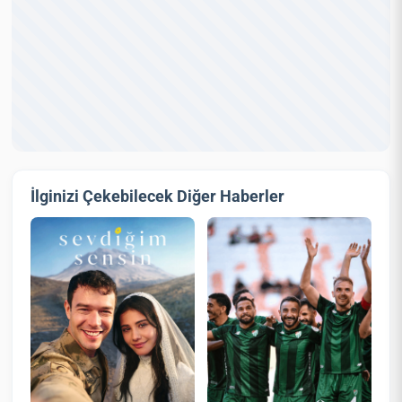
İlginizi Çekebilecek Diğer Haberler