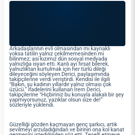
Arkadaşlarının evli olmasından mı kaynaklı
yoksa tatilin yalnız çekilmemesinden mi
bilinmez; asi kızımız dün sosyal medyada
yalnızlığa isyan etti. Kanlı ayı fırsat bilerek,
yalnızlıktan kurtulmak için her türlü dileği
dileyeceğini söyleyen Derici, paylaşımında
takipçilerine verdi veriştirdi. Kendisi ile ilgili
“Bakın, şu kadının yıllardır yalnız olması çok
üzücü.” ifadelerini kullanan İrem Derici,
takipçilerine “Hiçbiriniz bu konuyla alakalı bir şey
yapmıyorsunuz, yazıklar olsun size de!”
sözleriyle yüklendi.
Güzelliği gözden kaçmayan genç şarkıcı, artık
sevilmeyi arzuladığından ve birinin ona kol kanat
germesini istediğinden söz etti. Teselli etmeye