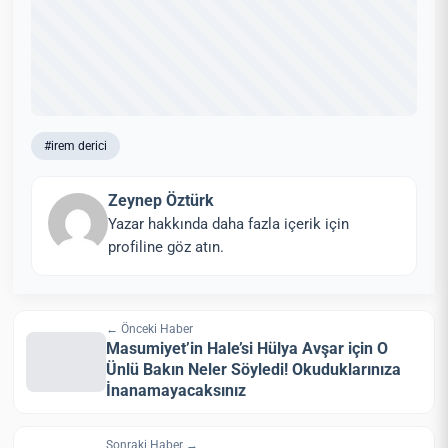
#irem derici
Zeynep Öztürk
Yazar hakkında daha fazla içerik için
profiline göz atın.
← Önceki Haber
Masumiyet’in Hale’si Hülya Avşar için O
Ünlü Bakın Neler Söyledi! Okuduklarınıza
İnanamayacaksınız
Sonraki Haber →