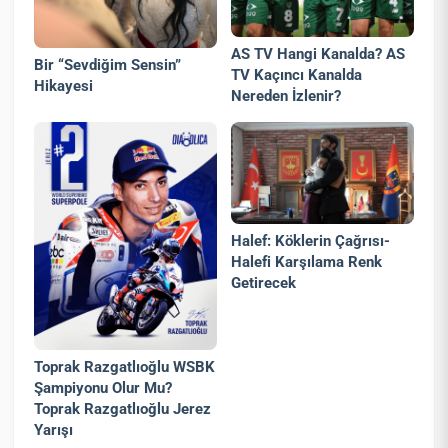
AS TV Hangi Kanalda? AS
Bir “Sevdiğim Sensin”
TV Kaçıncı Kanalda
Hikayesi
Nereden İzlenir?
Halef: Köklerin Çağrısı-
Halefi Karşılama Renk
Getirecek
Toprak Razgatlıoğlu WSBK
Şampiyonu Olur Mu?
Toprak Razgatlıoğlu Jerez
Yarışı