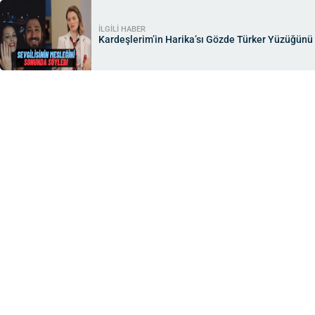
İLGİLİ HABER
Kardeşlerim’in Harika’sı Gözde Türker Yüzüğünü