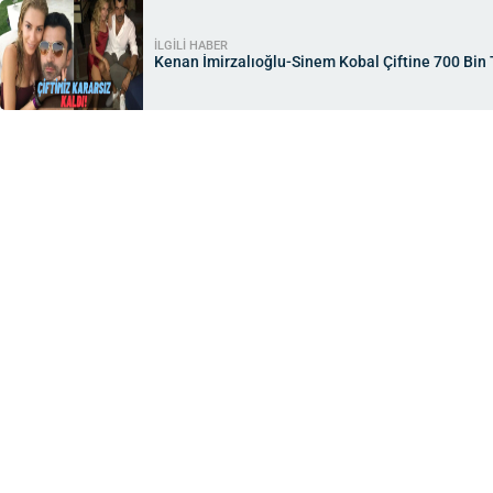
İLGİLİ HABER
Kenan İmirzalıoğlu-Sinem Kobal Çiftine 700 Bin T