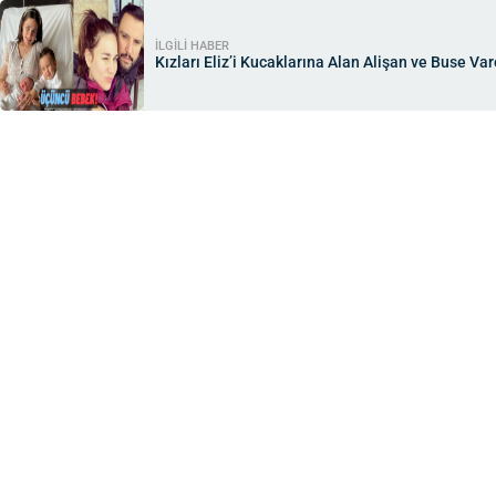
İLGİLİ HABER
Kızları Eliz’i Kucaklarına Alan Alişan ve Buse Va