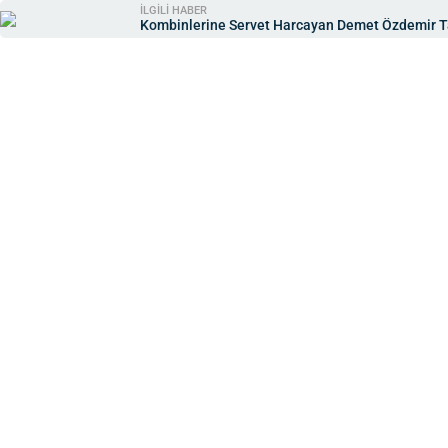
İLGİLİ HABER
Kombinlerine Servet Harcayan Demet Özdemir Tat