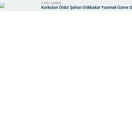
İLGİLİ HABER
Korkulan Oldu! Şahan Gökbakar Yanmak Üzere Ol