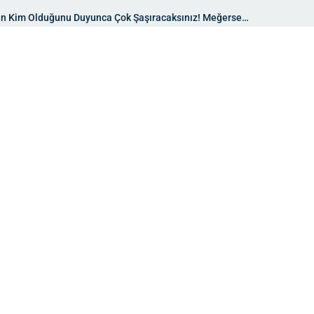
inin Kim Olduğunu Duyunca Çok Şaşıracaksınız! Meğerse…