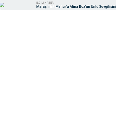
İLGİLİ HABER
Maraşlı’nın Mahur’u Alina Boz’un Ünlü Sevgilis