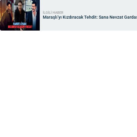
İLGİLİ HABER
Maraşlı’yı Kızdıracak Tehdit: Sana Nevzat Garda