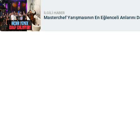
İLGİLİ HABER
Masterchef Yarışmasının En Eğlenceli Anlarını D